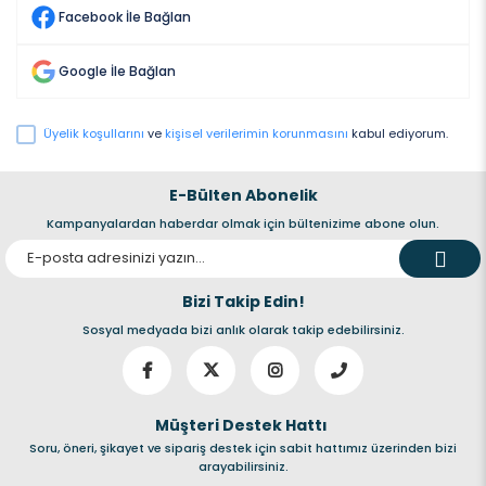
Facebook İle Bağlan
Google İle Bağlan
Üyelik koşullarını
ve
kişisel verilerimin korunmasını
kabul ediyorum.
E-Bülten Abonelik
Kampanyalardan haberdar olmak için bültenizime abone olun.
Bizi Takip Edin!
Sosyal medyada bizi anlık olarak takip edebilirsiniz.
Müşteri Destek Hattı
Soru, öneri, şikayet ve sipariş destek için sabit hattımız üzerinden bizi
arayabilirsiniz.