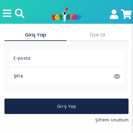
Giriş Yap
Üye Ol
E-posta
Şifre
Giriş Yap
Şifremi Unuttum